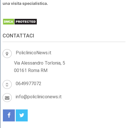
una visita specialistica.
CONTATTACI
PoliclinicoNews.it
Via Alessandro Torlonia, 5
00161 Roma RM
0649977072
info@policliniconews.it