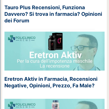
Tauro Plus Recensioni, Funziona
Davvero? Si trova in farmacia? Opinioni
dei Forum
Eretron Aktiv in Farmacia, Recensioni
Negative, Opinioni, Prezzo, Fa Male?