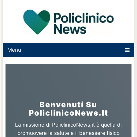
Menu
Benvenuti Su
PoliclinicoNews.it
La missione di PoliclinicoNews,it è quella di
promuovere la salute e il benessere fisico