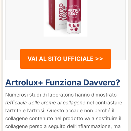
VAI AL SITO UFFICIALE >>
Artrolux+ Funziona Davvero?
Numerosi studi di laboratorio hanno dimostrato
l’efficacia delle creme al collagene
nel contrastare
l’artrite e l’artrosi. Questo accade non perché il
collagene contenuto nel prodotto va a sostituire il
collagene perso a seguito dell’infiammazione, ma