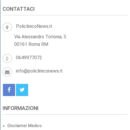
CONTATTACI
PoliclinicoNews.it
Via Alessandro Torlonia, 5
00161 Roma RM
0649977072
info@policliniconews.it
INFORMAZIONI
Disclaimer Medico