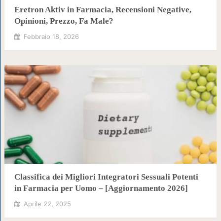
Eretron Aktiv in Farmacia, Recensioni Negative,
Opinioni, Prezzo, Fa Male?
Febbraio 18, 2026
Classifica dei Migliori Integratori Sessuali Potenti
in Farmacia per Uomo – [Aggiornamento 2026]
Aprile 22, 2025