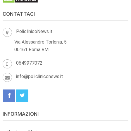
CONTATTACI
PoliclinicoNews.it
Via Alessandro Torlonia, 5
00161 Roma RM
0649977072
info@policliniconews.it
INFORMAZIONI