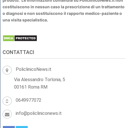
prodotti. Le informazioni contenute su PoliclinicoNews.it non
costituiscono in nessun caso la prescrizione di un trattamento
o diagnosi e non sostituiscono il rapporto medico-paziente o
una visita specialistica.
CONTATTACI
PoliclinicoNews.it
Via Alessandro Torlonia, 5
00161 Roma RM
0649977072
info@policliniconews.it