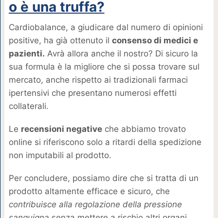
o è una truffa?
Cardiobalance, a giudicare dal numero di opinioni
positive, ha già ottenuto il
consenso di medici e
pazienti.
Avrà allora anche il nostro? Di sicuro la
sua formula è la migliore che si possa trovare sul
mercato, anche rispetto ai tradizionali farmaci
ipertensivi che presentano numerosi effetti
collaterali.
Le
recensioni negative
che abbiamo trovato
online si riferiscono solo a ritardi della spedizione
non imputabili al prodotto.
Per concludere, possiamo dire che si tratta di un
prodotto altamente efficace e sicuro, che
contribuisce alla regolazione della pressione
sanguigna
senza mettere a rischio altri organi.