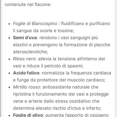
contenute nel flacone:
Foglie di Biancospino
: fluidificano e purificano
il sangue da scorie e tossine;
Semi d’uva
: rendono i vasi sanguigni più
elastici e prevengono la formazione di placche
aterosclerotiche;
Ribes nero
: allevia la tensione all’interno dei
vasi e riduce il pericolo di spasmi;
Acido folico
: normalizza la frequenza cardiaca
e funge da protettore del muscolo cardiaco;
Mirtillo rosso
: antiossidante naturale che
ripristina il funzionamento dei vasi e protegge
vene e arterie dallo stress ossidativo che
determina elevato rischio d’ictus e infarto;
Foglie di olivo
: aumenta l’apporto di ossigeno