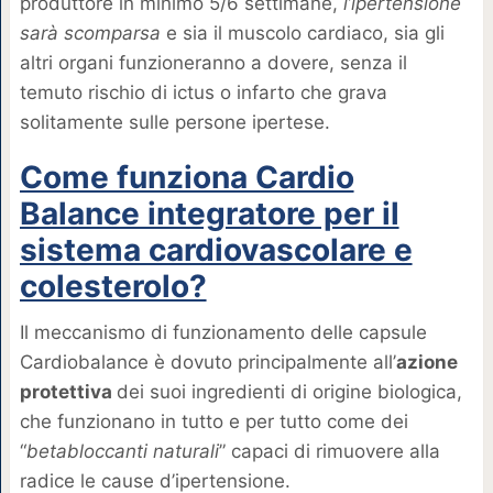
produttore in minimo 5/6 settimane,
l’ipertensione
sarà scomparsa
e sia il muscolo cardiaco, sia gli
altri organi funzioneranno a dovere, senza il
temuto rischio di ictus o infarto che grava
solitamente sulle persone ipertese.
Come funziona Cardio
Balance integratore per il
sistema cardiovascolare e
colesterolo?
Il meccanismo di funzionamento delle capsule
Cardiobalance è dovuto principalmente all’
azione
protettiva
dei suoi ingredienti di origine biologica,
che funzionano in tutto e per tutto come dei
“
betabloccanti naturali
” capaci di rimuovere alla
radice le cause d’ipertensione.