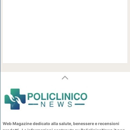
Web Magazine dedicato alla salute, benessere e recensioni