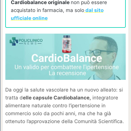
Cardiobalance originale
non può essere
acquistato in farmacia, ma solo
dal sito
ufficiale online
Da oggi la salute vascolare ha un nuovo alleato: si
tratta d
elle capsule Cardiobalance,
integratore
alimentare naturale contro l’ipertensione in
commercio solo da pochi anni, ma che ha già
ottenuto l’approvazione della Comunità Scientifica.