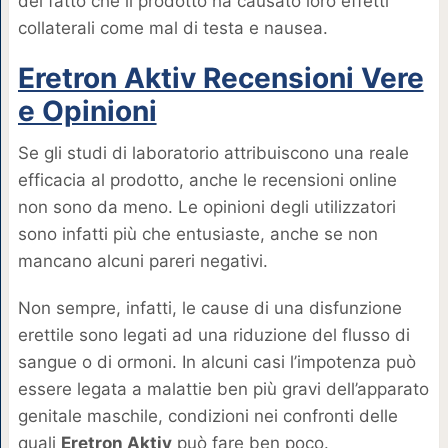
del fatto che il prodotto ha causato loro effetti
collaterali come mal di testa e nausea.
Eretron Aktiv Recensioni Vere
e Opinioni
Se gli studi di laboratorio attribuiscono una reale
efficacia al prodotto, anche le recensioni online
non sono da meno. Le opinioni degli utilizzatori
sono infatti più che entusiaste, anche se non
mancano alcuni pareri negativi.
Non sempre, infatti, le cause di una disfunzione
erettile sono legati ad una riduzione del flusso di
sangue o di ormoni. In alcuni casi l’impotenza può
essere legata a malattie ben più gravi dell’apparato
genitale maschile, condizioni nei confronti delle
quali
Eretron Aktiv
può fare ben poco.