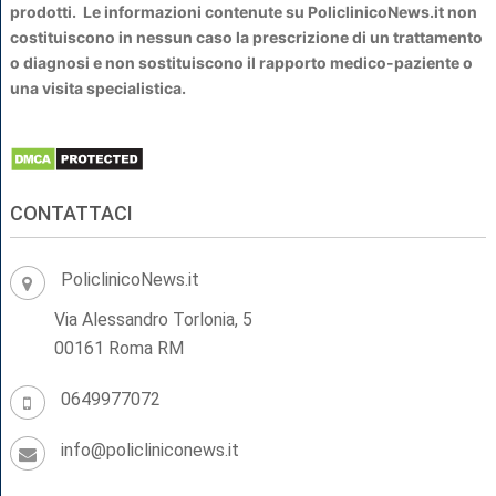
prodotti. Le informazioni contenute su PoliclinicoNews.it non
costituiscono in nessun caso la prescrizione di un trattamento
o diagnosi e non sostituiscono il rapporto medico-paziente o
una visita specialistica.
CONTATTACI
PoliclinicoNews.it
Via Alessandro Torlonia, 5
00161 Roma RM
0649977072
info@policliniconews.it