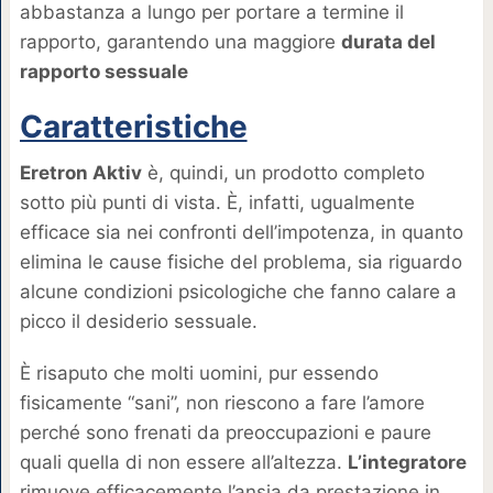
abbastanza a lungo per portare a termine il
rapporto, garantendo una maggiore
durata del
rapporto sessuale
Caratteristiche
Eretron Aktiv
è, quindi, un prodotto completo
sotto più punti di vista. È, infatti, ugualmente
efficace sia nei confronti dell’impotenza, in quanto
elimina le cause fisiche del problema, sia riguardo
alcune condizioni psicologiche che fanno calare a
picco il desiderio sessuale.
È risaputo che molti uomini, pur essendo
fisicamente “sani”, non riescono a fare l’amore
perché sono frenati da preoccupazioni e paure
quali quella di non essere all’altezza.
L’integratore
rimuove efficacemente l’ansia da prestazione in