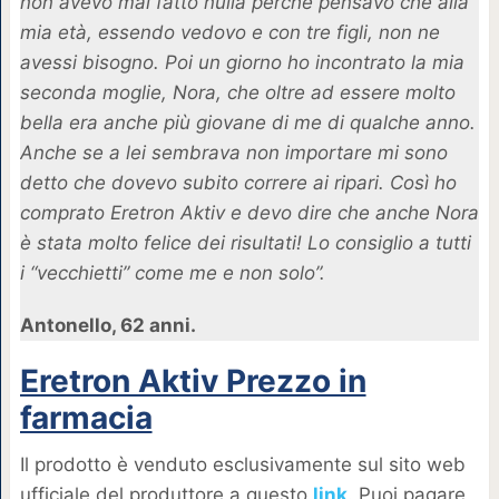
non avevo mai fatto nulla perché pensavo che alla
mia età, essendo vedovo e con tre figli, non ne
avessi bisogno. Poi un giorno ho incontrato la mia
seconda moglie, Nora, che oltre ad essere molto
bella era anche più giovane di me di qualche anno.
Anche se a lei sembrava non importare mi sono
detto che dovevo subito correre ai ripari. Così ho
comprato Eretron Aktiv e devo dire che anche Nora
è stata molto felice dei risultati! Lo consiglio a tutti
i “vecchietti” come me e non solo”.
Antonello, 62 anni.
Eretron Aktiv Prezzo in
farmacia
Il prodotto è venduto esclusivamente sul sito web
ufficiale del produttore a questo
link
. Puoi pagare