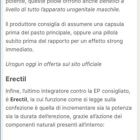
potente, queste pillole offrono anche
benefici a
livello di tutto l’apparato urogenitale maschile
.
Il produttore consiglia di assumere una capsula
prima del pasto principale, oppure una pillola
subito prima del rapporto per un effetto strong
immediato.
Urogun oggi in offerta sul sito ufficiale
Erectil
Infine, l’ultimo integratore contro la EP consigliato,
è
Erectil
, la cui funzione come si legge sulla
confezione è quella di incrementare sia la potenza
sia la durata dell’erezione, grazie all’azione dei
componenti naturali presenti all’interno: