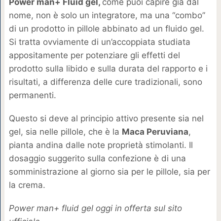
Power man+ Fluid gel,
come puoi capire già dal
nome, non è solo un integratore, ma una “combo”
di un prodotto in pillole abbinato ad un fluido gel.
Si tratta ovviamente di un’accoppiata studiata
appositamente per potenziare gli effetti del
prodotto sulla libido e sulla durata del rapporto e i
risultati, a differenza delle cure tradizionali, sono
permanenti.
Questo si deve al principio attivo presente sia nel
gel, sia nelle pillole, che è la
Maca Peruviana
,
pianta andina dalle note proprietà stimolanti. Il
dosaggio suggerito sulla confezione è di una
somministrazione al giorno sia per le pillole, sia per
la crema.
Power man+ fluid gel oggi in offerta sul sito