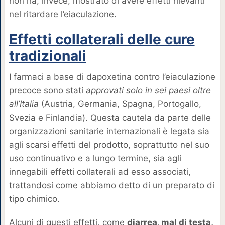
non ha, invece, mostrato di avere effetti rilevanti
nel ritardare l’eiaculazione.
Effetti collaterali delle cure
tradizionali
I farmaci a base di dapoxetina contro l’eiaculazione
precoce sono stati
approvati solo in sei paesi oltre
all’Italia
(Austria, Germania, Spagna, Portogallo,
Svezia e Finlandia). Questa cautela da parte delle
organizzazioni sanitarie internazionali è legata sia
agli scarsi effetti del prodotto, soprattutto nel suo
uso continuativo e a lungo termine, sia agli
innegabili effetti collaterali ad esso associati,
trattandosi come abbiamo detto di un preparato di
tipo chimico.
Alcuni di questi effetti, come
diarrea, mal di testa,