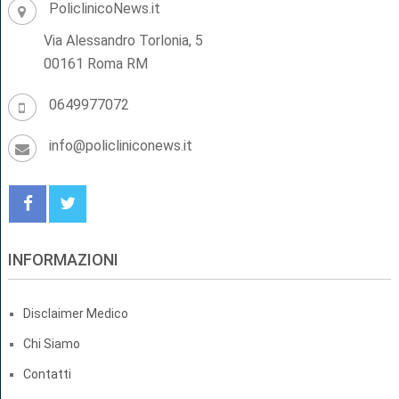
PoliclinicoNews.it
Via Alessandro Torlonia, 5
00161 Roma RM
0649977072
info@policliniconews.it
INFORMAZIONI
Disclaimer Medico
Chi Siamo
Contatti