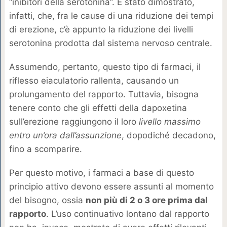
“inibitori della serotonina”. È stato dimostrato,
infatti, che, fra le cause di una riduzione dei tempi
di erezione, c’è appunto la riduzione dei livelli
serotonina prodotta dal sistema nervoso centrale.
Assumendo, pertanto, questo tipo di farmaci, il
riflesso eiaculatorio rallenta, causando un
prolungamento del rapporto. Tuttavia, bisogna
tenere conto che gli effetti della dapoxetina
sull’erezione raggiungono il loro
livello massimo
entro un’ora dall’assunzione
, dopodiché decadono,
fino a scomparire.
Per questo motivo, i farmaci a base di questo
principio attivo devono essere assunti al momento
del bisogno, ossia
non più di 2 o 3 ore prima dal
rapporto
. L’uso continuativo lontano dal rapporto