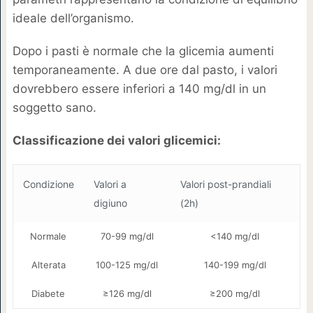
ideale dell’organismo.
Dopo i pasti è normale che la glicemia aumenti
temporaneamente. A due ore dal pasto, i valori
dovrebbero essere inferiori a 140 mg/dl in un
soggetto sano.
Classificazione dei valori glicemici:
Condizione
Valori a
Valori post-prandiali
digiuno
(2h)
Normale
70-99 mg/dl
<140 mg/dl
Alterata
100-125 mg/dl
140-199 mg/dl
Diabete
≥126 mg/dl
≥200 mg/dl