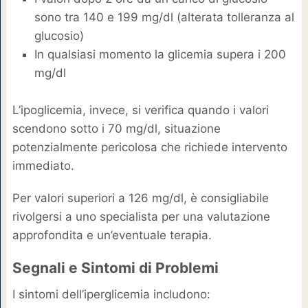
sono tra 140 e 199 mg/dl (alterata tolleranza al
glucosio)
In qualsiasi momento la glicemia supera i 200
mg/dl
L’ipoglicemia, invece, si verifica quando i valori
scendono sotto i 70 mg/dl, situazione
potenzialmente pericolosa che richiede intervento
immediato.
Per valori superiori a 126 mg/dl, è consigliabile
rivolgersi a uno specialista per una valutazione
approfondita e un’eventuale terapia.
Segnali e Sintomi di Problemi
I sintomi dell’iperglicemia includono: