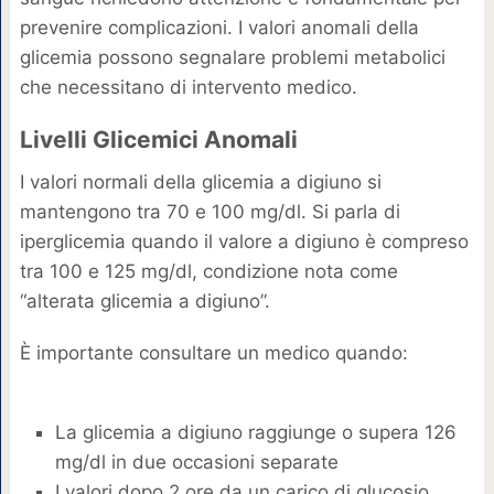
prevenire complicazioni. I valori anomali della
glicemia possono segnalare problemi metabolici
che necessitano di intervento medico.
Livelli Glicemici Anomali
I valori normali della glicemia a digiuno si
mantengono tra 70 e 100 mg/dl. Si parla di
iperglicemia quando il valore a digiuno è compreso
tra 100 e 125 mg/dl, condizione nota come
“alterata glicemia a digiuno”.
È importante consultare un medico quando:
La glicemia a digiuno raggiunge o supera 126
mg/dl in due occasioni separate
I valori dopo 2 ore da un carico di glucosio