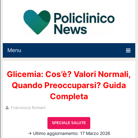
Menu
Glicemia: Cos’è? Valori Normali,
Quando Preoccuparsi? Guida
Completa
Francesca Romani
SPECIALE SALUTE
→ Ultimo aggiornamento:
17 Marzo 2026