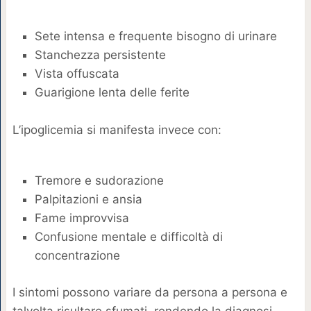
Sete intensa e frequente bisogno di urinare
Stanchezza persistente
Vista offuscata
Guarigione lenta delle ferite
L’ipoglicemia si manifesta invece con:
Tremore e sudorazione
Palpitazioni e ansia
Fame improvvisa
Confusione mentale e difficoltà di
concentrazione
I sintomi possono variare da persona a persona e