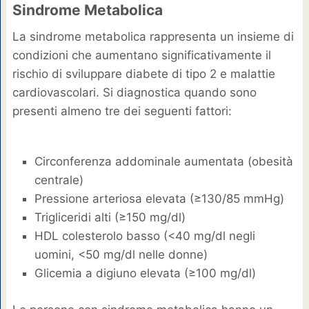
Sindrome Metabolica
La sindrome metabolica rappresenta un insieme di
condizioni che aumentano significativamente il
rischio di sviluppare diabete di tipo 2 e malattie
cardiovascolari. Si diagnostica quando sono
presenti almeno tre dei seguenti fattori:
Circonferenza addominale aumentata (obesità
centrale)
Pressione arteriosa elevata (≥130/85 mmHg)
Trigliceridi alti (≥150 mg/dl)
HDL colesterolo basso (<40 mg/dl negli
uomini, <50 mg/dl nelle donne)
Glicemia a digiuno elevata (≥100 mg/dl)