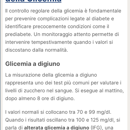
Il controllo regolare della glicemia è fondamentale
per prevenire complicazioni legate al diabete e
identificare precocemente condizioni come il
prediabete. Un monitoraggio attento permette di
intervenire tempestivamente quando i valori si
discostano dalla normalità.
Glicemia a digiuno
La misurazione della glicemia a digiuno
rappresenta uno dei test più comuni per valutare i
livelli di zucchero nel sangue. Si esegue al mattino,
dopo almeno 8 ore di digiuno.
I valori normali si collocano tra 70 e 99 mg/dl.
Quando i risultati oscillano tra 100 e 125 mg/dl, si
parla di
alterata glicemia a digiuno
(IFG), una