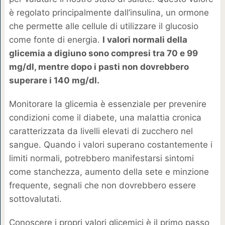
è regolato principalmente dall’insulina, un ormone
che permette alle cellule di utilizzare il glucosio
come fonte di energia.
I valori normali della
glicemia a digiuno sono compresi tra 70 e 99
mg/dl, mentre dopo i pasti non dovrebbero
superare i 140 mg/dl.
Monitorare la glicemia è essenziale per prevenire
condizioni come il diabete, una malattia cronica
caratterizzata da livelli elevati di zucchero nel
sangue. Quando i valori superano costantemente i
limiti normali, potrebbero manifestarsi sintomi
come stanchezza, aumento della sete e minzione
frequente, segnali che non dovrebbero essere
sottovalutati.
Conoscere i propri valori glicemici è il primo passo