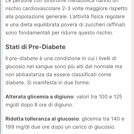
Le persone con sindrome metabolica hanno un
rischio cardiovascolare 2-3 volte maggiore rispetto
alla popolazione generale. L’attività fisica regolare
e una dieta equilibrata povera di zuccheri raffinati
sono fondamentali per ridurre questo rischio.
Stati di Pre-Diabete
Il pre-diabete è una condizione in cui i livelli di
glucosio nel sangue sono più alti del normale ma
non abbastanza da essere classificati come
diabete. Si manifesta in due forme:
Alterata glicemia a digiuno
: valori tra 100 e 125
mg/dl dopo 8 ore di digiuno.
Ridotta tolleranza al glucosio
: glicemia tra 140 e
199 mg/dl due ore dopo un carico di glucosio.