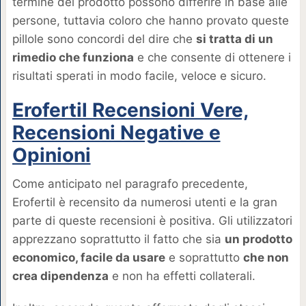
termine del prodotto possono differire in base alle
persone, tuttavia coloro che hanno provato queste
pillole sono concordi del dire che
si tratta di un
rimedio che funziona
e che consente di ottenere i
risultati sperati in modo facile, veloce e sicuro.
Erofertil Recensioni Vere,
Recensioni Negative e
Opinioni
Come anticipato nel paragrafo precedente,
Erofertil è recensito da numerosi utenti e la gran
parte di queste recensioni è positiva. Gli utilizzatori
apprezzano soprattutto il fatto che sia
un prodotto
economico, facile da usare
e soprattutto
che non
crea dipendenza
e non ha effetti collaterali.