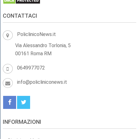
CONTATTACI
PoliclinicoNews.it
Via Alessandro Torlonia, 5
00161 Roma RM
0649977072
info@policliniconews.it
INFORMAZIONI