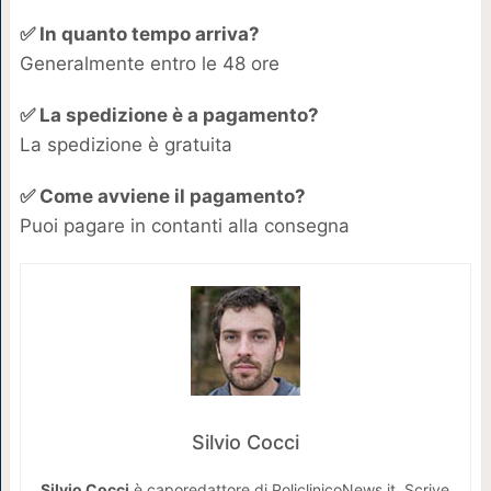
✅ In quanto tempo arriva?
Generalmente entro le 48 ore
✅ La spedizione è a pagamento?
La spedizione è gratuita
✅ Come avviene il pagamento?
Puoi pagare in contanti alla consegna
Silvio Cocci
Silvio Cocci
è caporedattore di PoliclinicoNews.it. Scrive