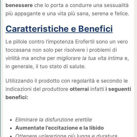
benessere
che lo porta a condurre una sessualità
più appagante e una vita più sana, serena e felice.
Caratteristiche e Benefici
Le pillole contro l’impotenza Erofertil sono un vero
toccasana non solo per risolvere i problemi di
virilità ma anche per
migliorare la tua vita intima
e,
in generale, il tuo stato di salute.
Utilizzando il prodotto con regolarità e secondo le
indicazioni del produttore
otterrai
infatti
i seguenti
benefici:
Eliminare la disfunzione erettile
Aumentate l’eccitazione e la libido
Ottenere un’erezione più lunga e duratura