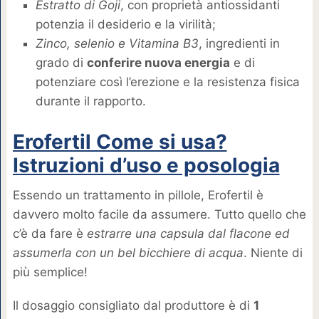
Estratto di Goji
, con proprietà antiossidanti
potenzia il desiderio e la virilità;
Zinco, selenio e Vitamina B3
, ingredienti in
grado di
conferire nuova energia
e di
potenziare così l’erezione e la resistenza fisica
durante il rapporto.
Erofertil Come si usa?
Istruzioni d’uso e posologia
Essendo un trattamento in pillole, Erofertil è
davvero molto facile da assumere. Tutto quello che
c’è da fare è
estrarre una capsula dal flacone ed
assumerla con un bel bicchiere di acqua
. Niente di
più semplice!
Il dosaggio consigliato dal produttore è di
1