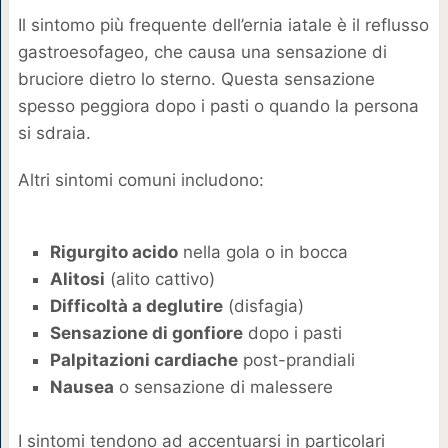
Il sintomo più frequente dell’ernia iatale è il reflusso
gastroesofageo, che causa una sensazione di
bruciore dietro lo sterno. Questa sensazione
spesso peggiora dopo i pasti o quando la persona
si sdraia.
Altri sintomi comuni includono:
Rigurgito acido
nella gola o in bocca
Alitosi
(alito cattivo)
Difficoltà a deglutire
(disfagia)
Sensazione di gonfiore
dopo i pasti
Palpitazioni cardiache
post-prandiali
Nausea
o sensazione di malessere
I sintomi tendono ad accentuarsi in particolari