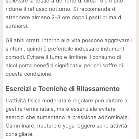
sollevare la testiera del letto di circa 15 cm può
ridurre il reflusso notturno. Si raccomanda di
attendere almeno 2-3 ore dopo i pasti prima di
sdraiarsi.
Gli abiti stretti intorno alla vita possono aggravare i
sintomi, quindi è preferibile indossare indumenti
comodi. Evitare il fumo e limitare il consumo di
alcol porta benefici significativi per chi soffre di
questa condizione.
Esercizi e Tecniche di Rilassamento
L’attività fisica moderata e regolare può aiutare a
gestire l’ernia iatale, ma è essenziale evitare
esercizi che aumentano la pressione addominale.
Camminare, nuotare e yoga leggero sono attività
consigliate.