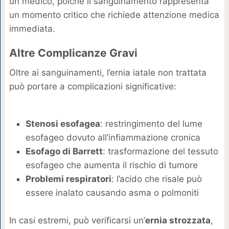
un medico, poiché il sanguinamento rappresenta
un momento critico che richiede attenzione medica
immediata.
Altre Complicanze Gravi
Oltre ai sanguinamenti, l’ernia iatale non trattata
può portare a complicazioni significative:
Stenosi esofagea
: restringimento del lume
esofageo dovuto all’infiammazione cronica
Esofago di Barrett
: trasformazione del tessuto
esofageo che aumenta il rischio di tumore
Problemi respiratori
: l’acido che risale può
essere inalato causando asma o polmoniti
In casi estremi, può verificarsi un’
ernia strozzata
,