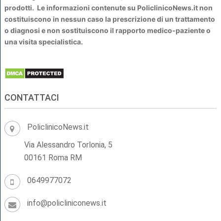
prodotti. Le informazioni contenute su PoliclinicoNews.it non
costituiscono in nessun caso la prescrizione di un trattamento
o diagnosi e non sostituiscono il rapporto medico-paziente o
una visita specialistica.
CONTATTACI
PoliclinicoNews.it
Via Alessandro Torlonia, 5
00161 Roma RM
0649977072
info@policliniconews.it