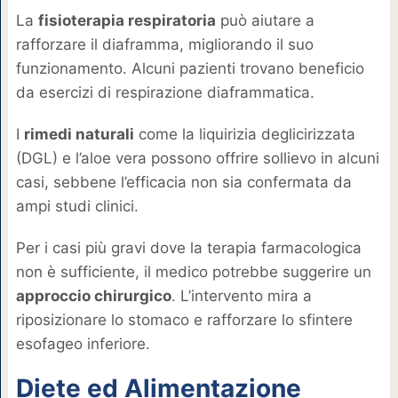
La
fisioterapia respiratoria
può aiutare a
rafforzare il diaframma, migliorando il suo
funzionamento. Alcuni pazienti trovano beneficio
da esercizi di respirazione diaframmatica.
I
rimedi naturali
come la liquirizia deglicirizzata
(DGL) e l’aloe vera possono offrire sollievo in alcuni
casi, sebbene l’efficacia non sia confermata da
ampi studi clinici.
Per i casi più gravi dove la terapia farmacologica
non è sufficiente, il medico potrebbe suggerire un
approccio chirurgico
. L’intervento mira a
riposizionare lo stomaco e rafforzare lo sfintere
esofageo inferiore.
Diete ed Alimentazione