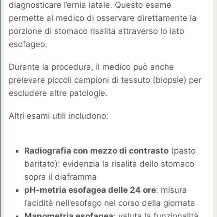
diagnosticare l’ernia iatale. Questo esame
permette al medico di osservare direttamente la
porzione di stomaco risalita attraverso lo iato
esofageo.
Durante la procedura, il medico può anche
prelevare piccoli campioni di tessuto (biopsie) per
escludere altre patologie.
Altri esami utili includono:
Radiografia con mezzo di contrasto
(pasto
baritato): evidenzia la risalita dello stomaco
sopra il diaframma
pH-metria esofagea delle 24 ore
: misura
l’acidità nell’esofago nel corso della giornata
Manometria esofagea
: valuta la funzionalità