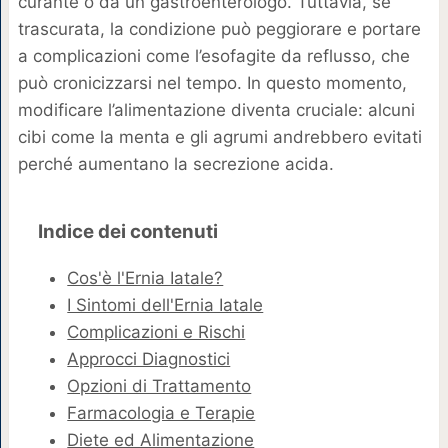
curante o da un gastroenterologo. Tuttavia, se
trascurata, la condizione può peggiorare e portare
a complicazioni come l’esofagite da reflusso, che
può cronicizzarsi nel tempo. In questo momento,
modificare l’alimentazione diventa cruciale: alcuni
cibi come la menta e gli agrumi andrebbero evitati
perché aumentano la secrezione acida.
Indice dei contenuti
Cos'è l'Ernia Iatale?
I Sintomi dell'Ernia Iatale
Complicazioni e Rischi
Approcci Diagnostici
Opzioni di Trattamento
Farmacologia e Terapie
Diete ed Alimentazione