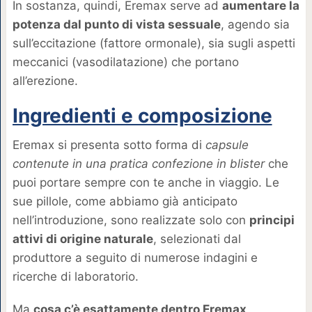
In sostanza, quindi, Eremax serve ad
aumentare la
potenza dal punto di vista sessuale
, agendo sia
sull’eccitazione (fattore ormonale), sia sugli aspetti
meccanici (vasodilatazione) che portano
all’erezione.
Ingredienti e composizione
Eremax si presenta sotto forma di
capsule
contenute in una
pratica confezione in blister
che
puoi portare sempre con te anche in viaggio. Le
sue pillole, come abbiamo già anticipato
nell’introduzione, sono realizzate solo con
principi
attivi di origine naturale
, selezionati dal
produttore a seguito di numerose indagini e
ricerche di laboratorio.
Ma
cosa c’è esattamente dentro Eremax