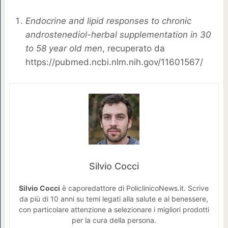
Endocrine and lipid responses to chronic
androstenediol-herbal supplementation in 30
to 58 year old men
, recuperato da
https://pubmed.ncbi.nlm.nih.gov/11601567/
Silvio Cocci
Silvio Cocci
è caporedattore di PoliclinicoNews.it. Scrive
da più di 10 anni su temi legati alla salute e al benessere,
con particolare attenzione a selezionare i migliori prodotti
per la cura della persona.