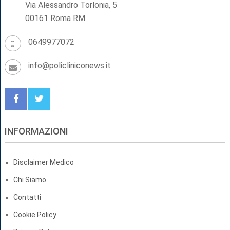
Via Alessandro Torlonia, 5
00161 Roma RM
0649977072
info@policliniconews.it
INFORMAZIONI
Disclaimer Medico
Chi Siamo
Contatti
Cookie Policy