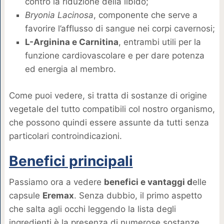
contro la riduzione della libido;
Bryonia Lacinosa
, componente che serve a
favorire l’afflusso di sangue nei corpi cavernosi;
L-Arginina e Carnitina
, entrambi utili per la
funzione cardiovascolare e per dare potenza
ed energia al membro.
Come puoi vedere, si tratta di sostanze di origine
vegetale del tutto compatibili col nostro organismo,
che possono quindi essere assunte da tutti senza
particolari controindicazioni.
Benefici principali
Passiamo ora a vedere
benefici e vantaggi d
elle
capsule
Eremax
. Senza dubbio, il primo aspetto
che salta agli occhi leggendo la lista degli
ingredienti è la presenza di numerose sostanze