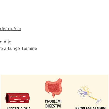
tisolo Alto
o Alto
olo a Lungo Termine