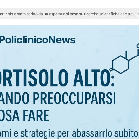
articolo è stato scritto da un esperto e si basa su ricerche scientifiche che trovi in