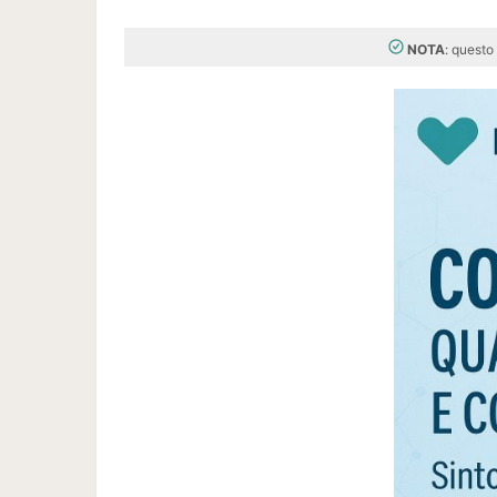
NOTA
: questo 