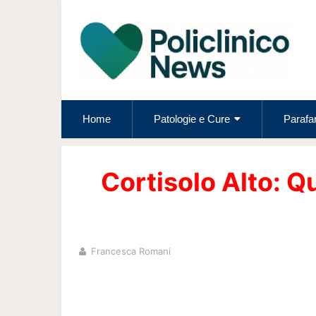
Home
Patologie e Cure
Parafa
Cortisolo Alto: Q
Francesca Romani