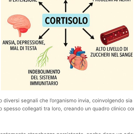
so diversi segnali che l’organismo invia, coinvolgendo sia
o spesso collegati tra loro, creando un quadro clinico c