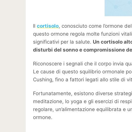
Il
cortisolo
, conosciuto come l’ormone del
questo ormone regola molte funzioni vital
significativi per la salute.
Un cortisolo al
disturbi del sonno e compromissione de
Riconoscere i segnali che il corpo invia qu
Le cause di questo squilibrio ormonale po
Cushing, fino a fattori legati allo stile di vi
Fortunatamente, esistono diverse strategie
meditazione, lo yoga e gli esercizi di resp
regolare, un’alimentazione equilibrata e u
ormone.