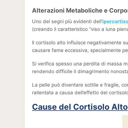
Alterazioni Metaboliche e Corpor
Uno dei segni più evidenti dell’
ipercortis
(creando il caratteristico “viso a luna piena
Il cortisolo alto influisce negativamente s
causare fame eccessiva, specialmente per c
Si verifica spesso una perdita di massa
rendendo difficile il dimagrimento nonostan
La pelle può diventare sottile e fragile, c
rallentata a causa dell’effetto del cortiso
Cause del Cortisolo Alto