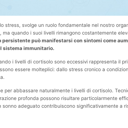
lo stress, svolge un ruolo fondamentale nel nostro organ
i, ma quando i suoi livelli rimangono costantemente ele
to persistente può manifestarsi con sintomi come aum
l sistema immunitario.
ando i livelli di cortisolo sono eccessivi rappresenta il 
ssono essere molteplici: dallo stress cronico a condizio
ta.
 per abbassare naturalmente i livelli di cortisolo. Tecn
irazione profonda possono risultare particolarmente effic
n sonno adeguato contribuiscono significativamente a rist