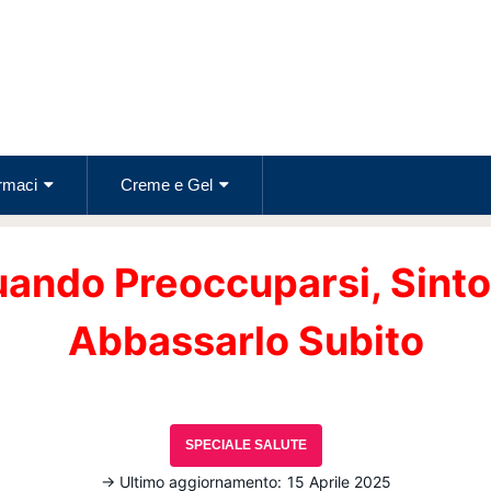
rmaci
Creme e Gel
uando Preoccuparsi, Sint
Abbassarlo Subito
SPECIALE SALUTE
→ Ultimo aggiornamento:
15 Aprile 2025