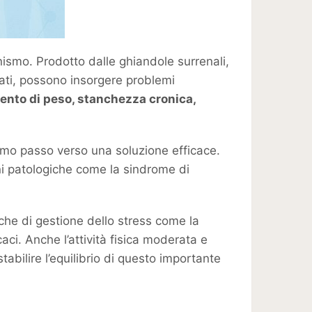
ismo. Prodotto dalle ghiandole surrenali,
vati, possono insorgere problemi
ento di peso, stanchezza cronica,
primo passo verso una soluzione efficace.
ni patologiche come la sindrome di
iche di gestione dello stress come la
aci. Anche l’attività fisica moderata e
abilire l’equilibrio di questo importante