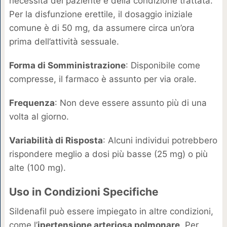
necessità del paziente e della condizione trattata.
Per la disfunzione erettile, il dosaggio iniziale
comune è di 50 mg, da assumere circa un’ora
prima dell’attività sessuale.
Forma di Somministrazione
: Disponibile come
compresse, il farmaco è assunto per via orale.
Frequenza
: Non deve essere assunto più di una
volta al giorno.
Variabilità di Risposta
: Alcuni individui potrebbero
rispondere meglio a dosi più basse (25 mg) o più
alte (100 mg).
Uso in Condizioni Specifiche
Sildenafil può essere impiegato in altre condizioni,
come l’
ipertensione arteriosa polmonare
. Per