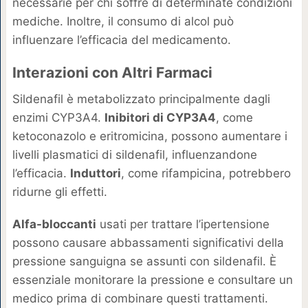
necessarie per chi soffre di determinate condizioni
mediche. Inoltre, il consumo di alcol può
influenzare l’efficacia del medicamento.
Interazioni con Altri Farmaci
Sildenafil è metabolizzato principalmente dagli
enzimi CYP3A4.
Inibitori di CYP3A4
, come
ketoconazolo e eritromicina, possono aumentare i
livelli plasmatici di sildenafil, influenzandone
l’efficacia.
Induttori
, come rifampicina, potrebbero
ridurne gli effetti.
Alfa-bloccanti
usati per trattare l’ipertensione
possono causare abbassamenti significativi della
pressione sanguigna se assunti con sildenafil. È
essenziale monitorare la pressione e consultare un
medico prima di combinare questi trattamenti.