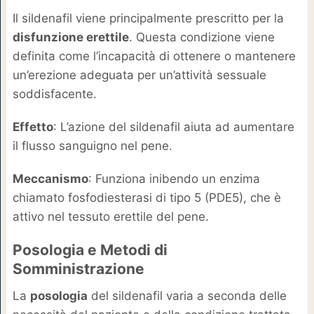
Il sildenafil viene principalmente prescritto per la
disfunzione erettile
. Questa condizione viene
definita come l’incapacità di ottenere o mantenere
un’erezione adeguata per un’attività sessuale
soddisfacente.
Effetto
: L’azione del sildenafil aiuta ad aumentare
il flusso sanguigno nel pene.
Meccanismo
: Funziona inibendo un enzima
chiamato fosfodiesterasi di tipo 5 (PDE5), che è
attivo nel tessuto erettile del pene.
Posologia e Metodi di
Somministrazione
La
posologia
del sildenafil varia a seconda delle