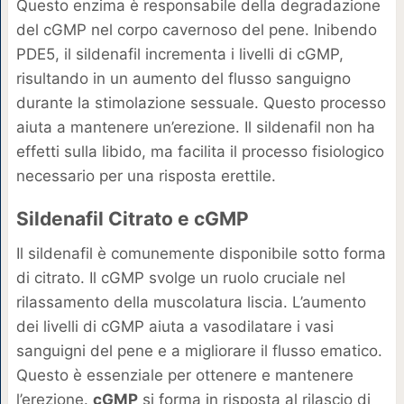
Questo enzima è responsabile della degradazione
del cGMP nel corpo cavernoso del pene. Inibendo
PDE5, il sildenafil incrementa i livelli di cGMP,
risultando in un aumento del flusso sanguigno
durante la stimolazione sessuale. Questo processo
aiuta a mantenere un’erezione. Il sildenafil non ha
effetti sulla libido, ma facilita il processo fisiologico
necessario per una risposta erettile.
Sildenafil Citrato e cGMP
Il sildenafil è comunemente disponibile sotto forma
di citrato. Il cGMP svolge un ruolo cruciale nel
rilassamento della muscolatura liscia. L’aumento
dei livelli di cGMP aiuta a vasodilatare i vasi
sanguigni del pene e a migliorare il flusso ematico.
Questo è essenziale per ottenere e mantenere
l’erezione.
cGMP
si forma in risposta al rilascio di