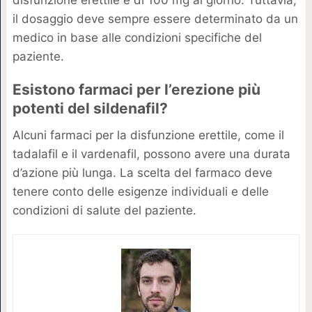
disfunzione erettile è di 100 mg al giorno. Tuttavia,
il dosaggio deve sempre essere determinato da un
medico in base alle condizioni specifiche del
paziente.
Esistono farmaci per l’erezione più
potenti del sildenafil?
Alcuni farmaci per la disfunzione erettile, come il
tadalafil e il vardenafil, possono avere una durata
d’azione più lunga. La scelta del farmaco deve
tenere conto delle esigenze individuali e delle
condizioni di salute del paziente.