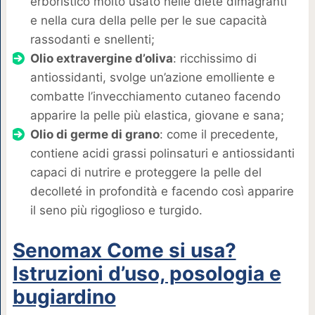
erboristico molto usato nelle diete dimagranti
e nella cura della pelle per le sue capacità
rassodanti e snellenti;
Olio extravergine d’oliva
: ricchissimo di
antiossidanti, svolge un’azione emolliente e
combatte l’invecchiamento cutaneo facendo
apparire la pelle più elastica, giovane e sana;
Olio di germe di grano
: come il precedente,
contiene acidi grassi polinsaturi e antiossidanti
capaci di nutrire e proteggere la pelle del
decolleté in profondità e facendo così apparire
il seno più rigoglioso e turgido.
Senomax Come si usa?
Istruzioni d’uso, posologia e
bugiardino