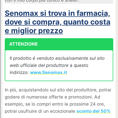
con il mio corpo più tonico e snello”.
Senomax si trova in farmacia,
dove si compra, quanto costa
e miglior prezzo
ATTENZIONE
Il prodotto
è venduto esclusivamente sul sito
web ufficiale del produttore
a questo
indirizzo:
www.Senomax.it
In più, acquistandolo sul sito del produttore, potrai
godere di numerose offerte e promozioni. Ad
esempio, se lo compri entro le prossime 24 ore,
potrai usufruire di un eccezionale
sconto del 50%