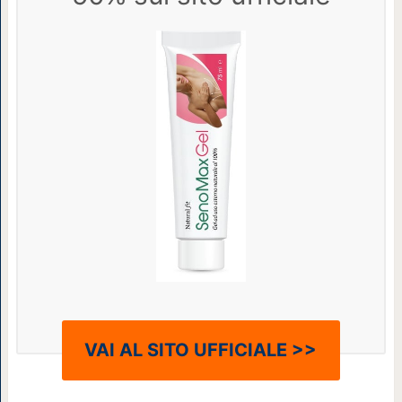
VAI AL SITO UFFICIALE >>