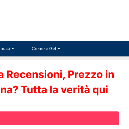
rmaci
Creme e Gel
Recensioni, Prezzo in
a? Tutta la verità qui