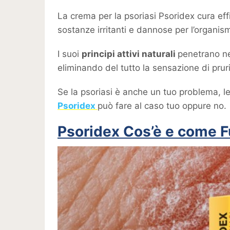
La crema per la psoriasi Psoridex cura e
sostanze irritanti e dannose per l’organis
I suoi
principi attivi naturali
penetrano nel
eliminando del tutto la sensazione di prur
Se la psoriasi è anche un tuo problema, l
Psoridex
può fare al caso tuo oppure no.
Psoridex Cos’è e come 