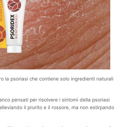
ro la psoriasi che contiene solo ingredienti naturali
 banco pensati per risolvere i sintomi della psoriasi
alleviando il prurito e il rossore, ma non estirpando