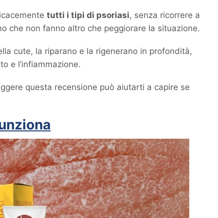
fficacemente
tutti i tipi di psoriasi
, senza ricorrere a
mo che non fanno altro che peggiorare la situazione.
la cute, la riparano e la rigenerano in profondità,
ito e l’infiammazione.
eggere questa recensione può aiutarti a capire se
Funziona