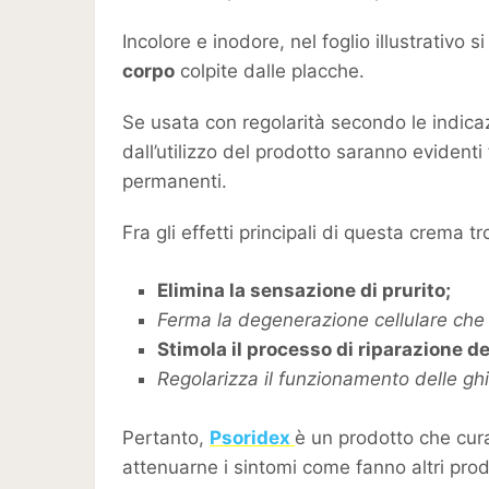
Incolore e inodore, nel foglio illustrativo
corpo
colpite dalle placche.
Se usata con regolarità secondo le indicazi
dall’utilizzo del prodotto saranno evidenti
permanenti.
Fra gli effetti principali di questa crema t
Elimina la sensazione di prurito;
Ferma la degenerazione cellulare che 
Stimola il processo di riparazione del
Regolarizza il funzionamento delle g
Pertanto,
Psoridex
è un prodotto che cura
attenuarne i sintomi come fanno altri pro