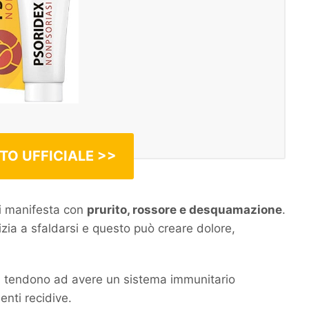
ITO UFFICIALE >>
si manifesta con
prurito, rossore e desquamazione
.
zia a sfaldarsi e questo può creare dolore,
asi tendono ad avere un sistema immunitario
nti recidive.