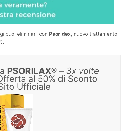
gi puoi eliminarli con
Psoridex
, nuovo trattamento
%.
ta
PSORILAX
® –
3x volte
Offerta al 50% di Sconto
Sito Ufficiale