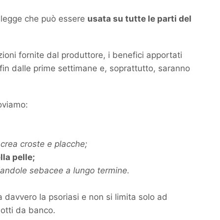
 si legge che può essere
usata su tutte le parti del
oni fornite dal produttore, i benefici apportati
 fin dalle prime settimane e, soprattutto, saranno
roviamo:
crea croste e placche;
la pelle;
hiandole sebacee a lungo termine.
 davvero la psoriasi e non si limita solo ad
dotti da banco.