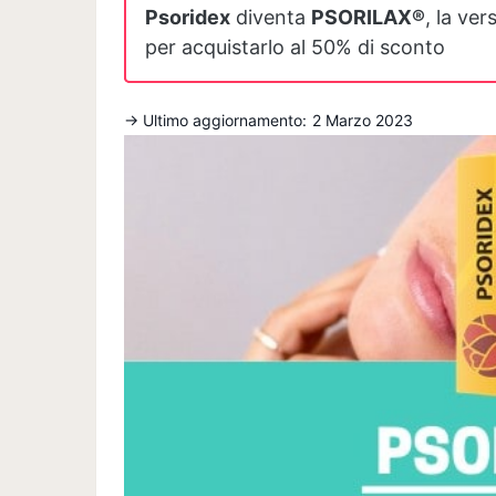
Psoridex
diventa
PSORILAX®
, la ve
per acquistarlo al 50% di sconto
→ Ultimo aggiornamento:
2 Marzo 2023