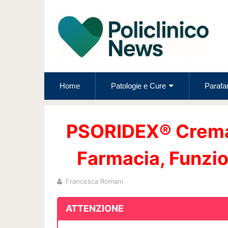
Home
Patologie e Cure
Parafa
PSORIDEX® Crema 
Farmacia, Funzion
Francesca Romani
ATTENZIONE