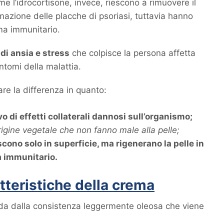
 l’idrocortisone, invece, riescono a rimuovere il
mazione delle placche di psoriasi, tuttavia hanno
ema immunitario.
 di ansia e stress
che colpisce la persona affetta
intomi della malattia.
re la differenza in quanto:
vo di effetti collaterali dannosi sull’organismo;
origine vegetale che non fanno male alla pelle;
iscono solo in superficie, ma rigenerano la pelle in
a immunitario.
tteristiche della crema
da dalla consistenza leggermente oleosa che viene