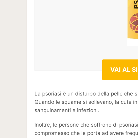
VAI AL S
La psoriasi è un disturbo della pelle che 
Quando le squame si sollevano, la cute ini
sanguinamenti e infezioni.
Inoltre, le persone che soffrono di psori
compromesso che le porta ad avere freque