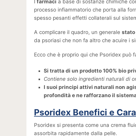
I
farmaci
a base di sostanze chimiche come
processo infiammatorio che porta alla for
spesso pesanti effetti collaterali sul sist
A complicare il quadro, un generale
stato
da psoriasi che non fa altro che acuire i s
Ecco che è proprio qui che Psoridex può fa
Si tratta di un prodotto 100% bio pri
Contiene solo ingredienti naturali di 
I suoi principi attivi naturali non ag
profondità e ne rafforzano il sistem
Psoridex Benefici e Cara
Psoridex si presenta come una crema flui
assorbita rapidamente dalla pelle.