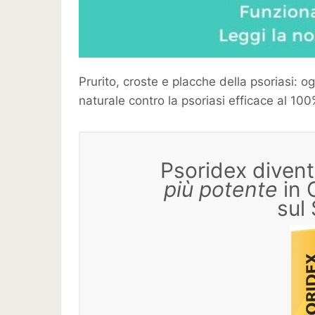
Prurito, croste e placche della psoriasi: og
naturale contro la psoriasi efficace al 100
Psoridex diven
più potente
in 
sul 