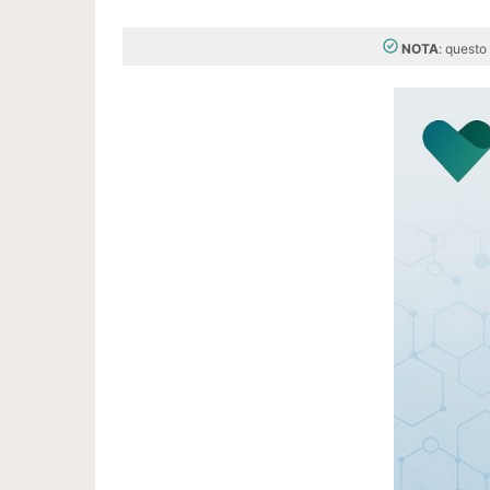
NOTA
: questo 