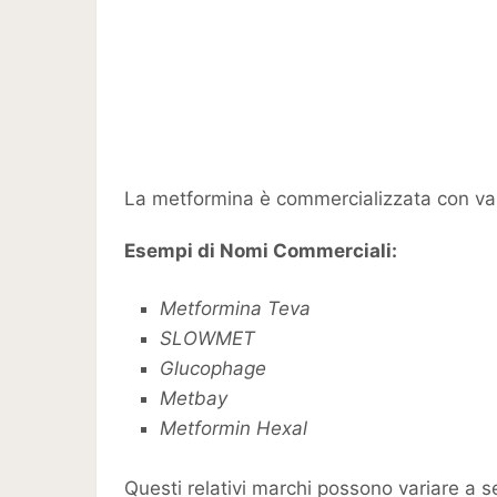
La metformina è commercializzata con var
Esempi di Nomi Commerciali:
Metformina Teva
SLOWMET
Glucophage
Metbay
Metformin Hexal
Questi relativi marchi possono variare a s