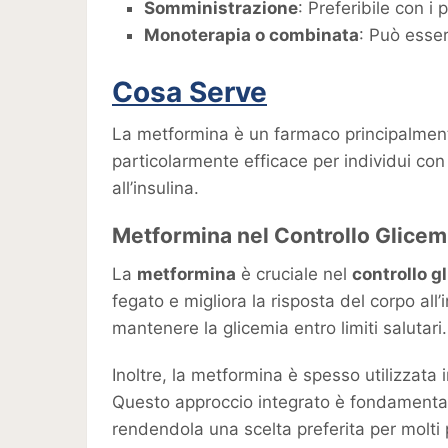
Somministrazione
: Preferibile con i p
Monoterapia o combinata
: Può esser
Cosa Serve
La metformina è un farmaco principalmente 
particolarmente efficace per individui con i
all’insulina.
Metformina nel Controllo Glicem
La
metformina
è cruciale nel
controllo g
fegato e migliora la risposta del corpo all’i
mantenere la glicemia entro limiti salutari.
Inoltre, la metformina è spesso utilizzata 
Questo approccio integrato è fondamental
rendendola una scelta preferita per molti 