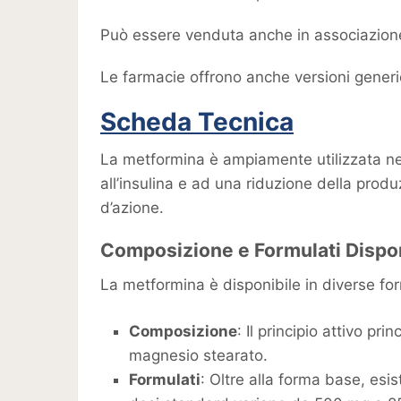
Può essere venduta anche in associazione co
Le farmacie offrono anche versioni gener
Scheda Tecnica
La metformina è ampiamente utilizzata nel 
all’insulina e ad una riduzione della prod
d’azione.
Composizione e Formulati Dispon
La metformina è disponibile in diverse fo
Composizione
: Il principio attivo pr
magnesio stearato.
Formulati
: Oltre alla forma base, es