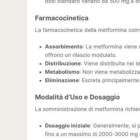
dosi standard variano da 500 mg a 85
Farmacocinetica
La farmacocinetica della metformina coinv
Assorbimento
: La metformina viene 
offrono un rilascio modulato.
Distribuzione
: Viene distribuita nei 
Metabolismo
: Non viene metabolizzata
Eliminazione
: Escreta principalmente 
Modalità d’Uso e Dosaggio
La somministrazione di metformina richiede
Dosaggio iniziale
: Generalmente, si 
fino a un massimo di 2000-3000 mg a