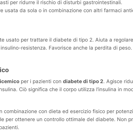
asti per ridurre il rischio di disturbi gastrointestinali.
e usata da sola o in combinazione con altri farmaci anti
usato per trattare il diabete di tipo 2. Aiuta a regolare
nsulino-resistenza. Favorisce anche la perdita di peso. In
ico
licemico
per i pazienti con
diabete di tipo 2
. Agisce rid
nsulina. Ciò significa che il corpo utilizza l’insulina in m
in combinazione con dieta ed esercizio fisico per potenzi
e per ottenere un controllo ottimale del diabete. Non
pazienti.