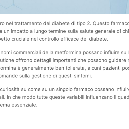
o nel trattamento del diabete di tipo 2. Questo farmaco 
he un impatto a lungo termine sulla salute generale di c
petto cruciale nel controllo efficace del diabete.
 nomi commerciali della metformina possano influire sulla
utiche offrono dettagli importanti che possono guidare m
formina è generalmente ben tollerata, alcuni pazienti pos
domande sulla gestione di questi sintomi.
uriosità su come su un singolo farmaco possano influire
ali. In che modo tutte queste variabili influenzano il qua
 tema essenziale.