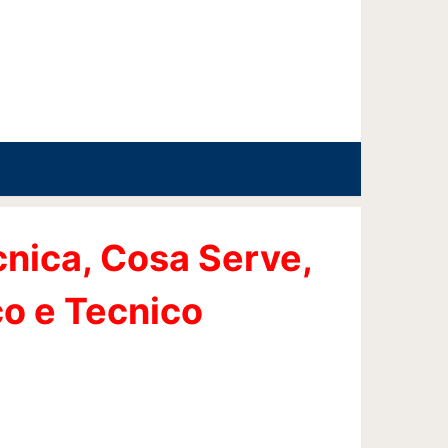
nica, Cosa Serve,
co e Tecnico