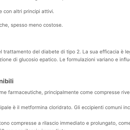
n altri principi attivi.
iche, spesso meno costose.
trattamento del diabete di tipo 2. La sua efficacia è le
uzione di glucosio epatico. Le formulazioni variano e inf
ibili
rme farmaceutiche, principalmente come compresse rivest
incipale è il metformina cloridrato. Gli eccipienti comuni i
istono compresse a rilascio immediato e prolungato, co