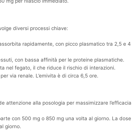
0 mg per rilascio immediato.
olge diversi processi chiave:
assorbita rapidamente, con picco plasmatico tra 2,5 e 4
tessuti, con bassa affinità per le proteine plasmatiche.
 nel fegato, il che riduce il rischio di interazioni.
per via renale. L’emivita è di circa 6,5 ore.
 attenzione alla posologia per massimizzare l’efficacia e
parte con 500 mg o 850 mg una volta al giorno. La dose
l giorno.