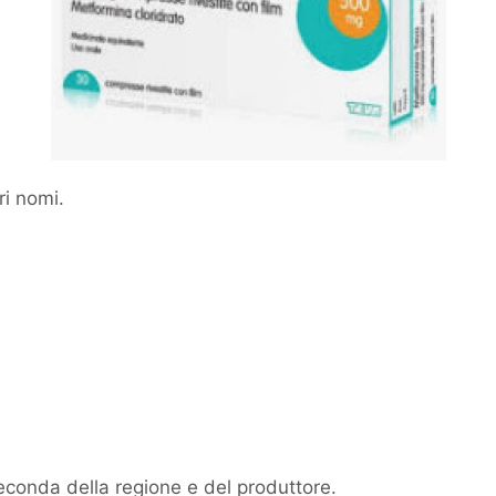
i nomi.
econda della regione e del produttore.