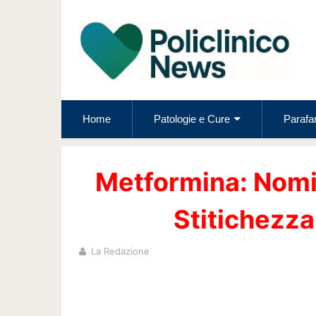
Home
Patologie e Cure
Parafa
Metformina: Nomi
Stitichezza
La Redazione