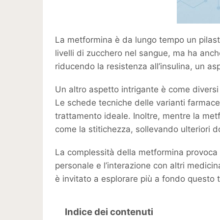
La metformina è da lungo tempo un pilastr
livelli di zucchero nel sangue, ma ha anc
riducendo la resistenza all’insulina, un as
Un altro aspetto intrigante è come diversi
Le schede tecniche delle varianti farmace
trattamento ideale. Inoltre, mentre la met
come la stitichezza, sollevando ulteriori 
La complessità della metformina provoca c
personale e l’interazione con altri medicin
è invitato a esplorare più a fondo questo
Indice dei contenuti