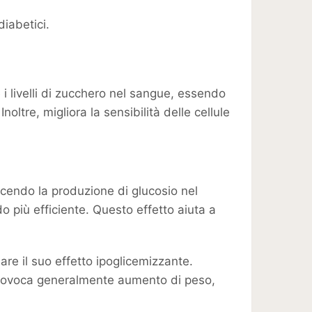
diabetici.
 i livelli di zucchero nel sangue, essendo
oltre, migliora la sensibilità delle cellule
ucendo la produzione di glucosio nel
odo più efficiente. Questo effetto aiuta a
are il suo effetto ipoglicemizzante.
 provoca generalmente aumento di peso,