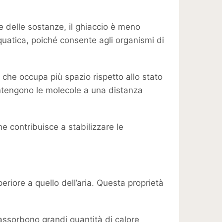
delle sostanze, il ghiaccio è meno
quatica, poiché consente agli organismi di
 che occupa più spazio rispetto allo stato
ntengono le molecole a una distanza
he contribuisce a stabilizzare le
riore a quello dell’aria. Questa proprietà
 assorbono grandi quantità di calore