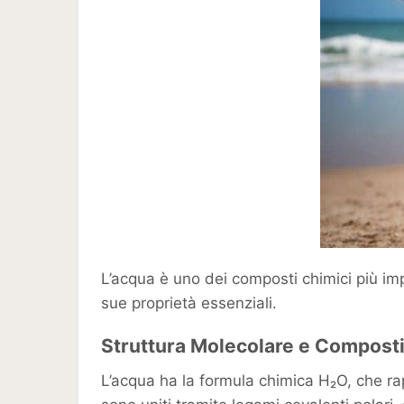
L’acqua è uno dei composti chimici più imp
sue proprietà essenziali.
Struttura Molecolare e Compost
L’acqua ha la formula chimica H₂O, che r