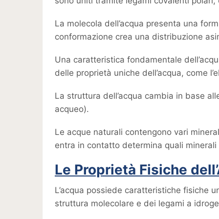
sono uniti tramite legami covalenti polari
La molecola dell’acqua presenta una form
conformazione crea una distribuzione asi
Una caratteristica fondamentale dell’acqu
delle proprietà uniche dell’acqua, come l’e
La struttura dell’acqua cambia in base alle
acqueo).
Le acque naturali contengono vari minerali
entra in contatto determina quali minerali
Le Proprietà Fisiche del
L’acqua possiede caratteristiche fisiche un
struttura molecolare e dei legami a idroge