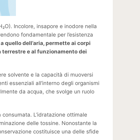
O). Incolore, insapore e inodore nella
 rendono fondamentale per l’esistenza
a quello dell’aria, permette ai corpi
a terrestre e al funzionamento dei
ere solvente e la capacità di muoversi
nti essenziali all’interno degli organismi
ipalmente da acqua, che svolge un ruolo
 consumata. L’idratazione ottimale
liminazione delle tossine. Nonostante la
onservazione costituisce una delle sfide