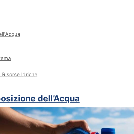
ell'Acqua
stema
Risorse Idriche
osizione dell’Acqua