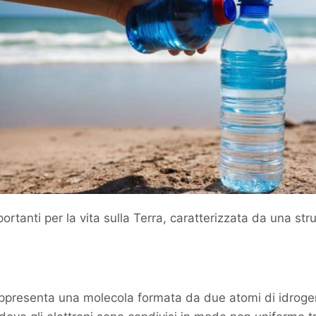
ortanti per la vita sulla Terra, caratterizzata da una st
i
appresenta una molecola formata da due atomi di idroge