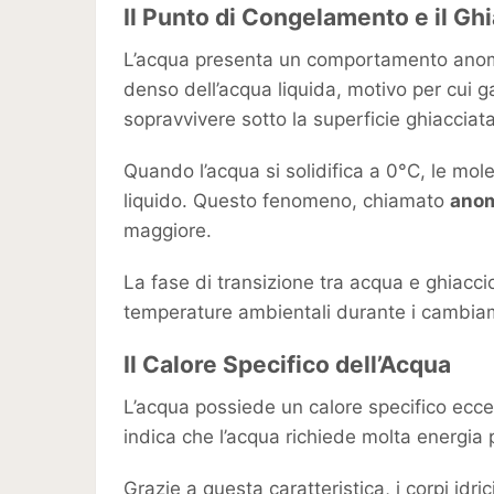
Il Punto di Congelamento e il Gh
L’acqua presenta un comportamento anomal
denso dell’acqua liquida, motivo per cui g
sopravvivere sotto la superficie ghiacciata
Quando l’acqua si solidifica a 0°C, le mol
liquido. Questo fenomeno, chiamato
anom
maggiore.
La fase di transizione tra acqua e ghiaccio 
temperature ambientali durante i cambiam
Il Calore Specifico dell’Acqua
L’acqua possiede un calore specifico eccez
indica che l’acqua richiede molta energia
Grazie a questa caratteristica, i corpi id