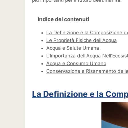
più importanti per il futuro dell’umanità.
Indice dei contenuti
La Definizione e la Composizione d
Le Proprietà Fisiche dell'Acqua
Acqua e Salute Umana
L'Importanza dell'Acqua Nell'Ecosi
Acqua e Consumo Umano
Conservazione e Risanamento delle 
La Definizione e la Comp