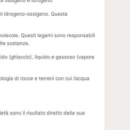
tra ossigeno e idrogeno.
ami idrogeno-ossigeno. Questa
molecole. Questi legami sono responsabili
olte sostanze.
olido (ghiaccio), liquido e gassoso (vapore
ogia di rocce e terreni con cui l’acqua
tà sono il risultato diretto della sua