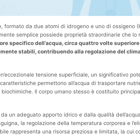
 formato da due atomi di idrogeno e uno di ossigeno (H₂
mente semplice possiede proprietà straordinarie che lo
ore specifico dell’acqua, circa quattro volte superiore 
mente stabili, contribuendo alla regolazione del clim
n’eccezionale tensione superficiale, un significativo pot
 caratteristiche permettono all’acqua di trasportare nutrie
oni biochimiche. Il corpo umano stesso è costituito princ
 un adeguato apporto idrico e dalla qualità dell’acqua
nguigna, la regolazione della temperatura corporea e l’e
le rappresenta una risorsa preziosa e limitata, la cui c