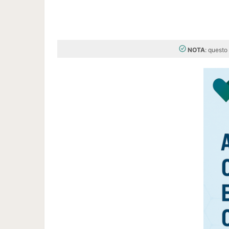
NOTA
: questo 