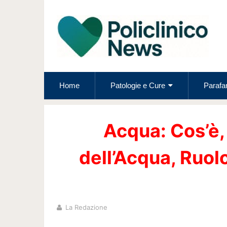
Home
Patologie e Cure
Parafa
Acqua: Cos’è,
dell’Acqua, Ruolo
La Redazione