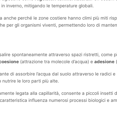
 in inverno, mitigando le temperature globali.
ga anche perché le zone costiere hanno climi più miti risp
nche per gli organismi viventi, permettendo loro di mant
risalire spontaneamente attraverso spazi ristretti, come p
coesione
(attrazione tra molecole d’acqua) e
adesione
(
iante di assorbire l’acqua dal suolo attraverso le radici e 
nutrire le loro parti più alte.
amente legata alla capillarità, consente a piccoli insetti
caratteristica influenza numerosi processi biologici e am