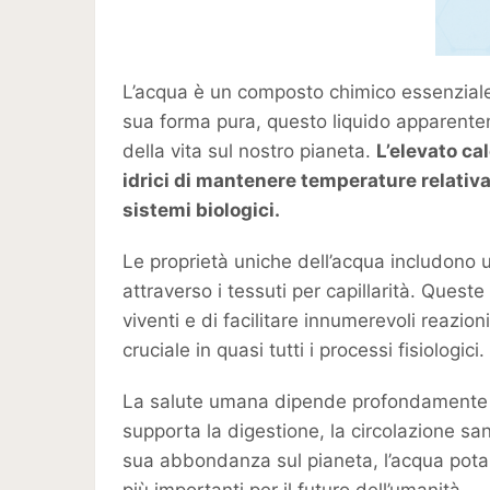
L’acqua è un composto chimico essenziale,
sua forma pura, questo liquido apparente
della vita sul nostro pianeta.
L’elevato cal
idrici di mantenere temperature relativa
sistemi biologici.
Le proprietà uniche dell’acqua includono u
attraverso i tessuti per capillarità. Queste
viventi e di facilitare innumerevoli reazi
cruciale in quasi tutti i processi fisiologici.
La salute umana dipende profondamente da
supporta la digestione, la circolazione sa
sua abbondanza sul pianeta, l’acqua potabi