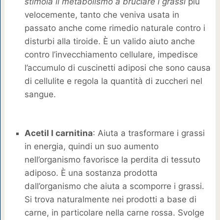
stimola il metabolismo a bruciare i grassi
più
velocemente, tanto che veniva usata in
passato anche come rimedio naturale contro i
disturbi alla tiroide. È un valido aiuto anche
contro l’invecchiamento cellulare, impedisce
l’accumulo di cuscinetti adiposi che sono causa
di cellulite e regola la quantità di zuccheri nel
sangue.
Acetil l carnitina
: Aiuta a trasformare i grassi
in energia, quindi un suo aumento
nell’organismo favorisce la perdita di tessuto
adiposo. È una sostanza prodotta
dall’organismo che aiuta a scomporre i grassi.
Si trova naturalmente nei prodotti a base di
carne, in particolare nella carne rossa. Svolge