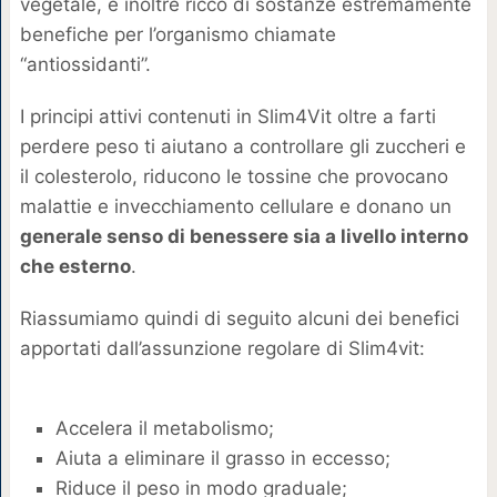
vegetale, è inoltre ricco di sostanze estremamente
benefiche per l’organismo chiamate
“antiossidanti”.
I principi attivi contenuti in Slim4Vit oltre a farti
perdere peso ti aiutano a controllare gli zuccheri e
il colesterolo, riducono le tossine che provocano
malattie e invecchiamento cellulare e donano un
generale senso di benessere sia a livello interno
che esterno
.
Riassumiamo quindi di seguito alcuni dei benefici
apportati dall’assunzione regolare di Slim4vit:
Accelera il metabolismo;
Aiuta a eliminare il grasso in eccesso;
Riduce il peso in modo graduale;