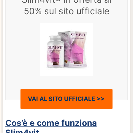
50% sul sito ufficiale
VAI AL SITO UFFICIALE >>
Cos’è e come funziona
Slim4vit