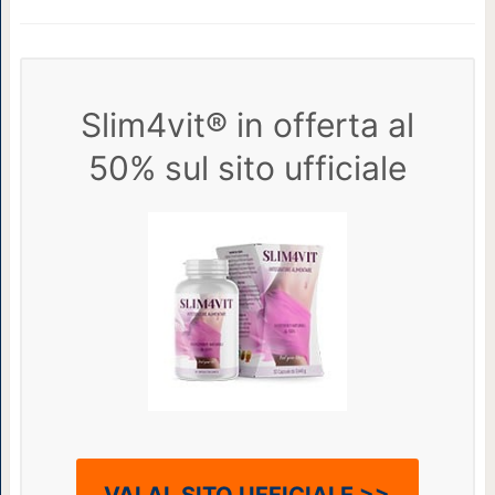
Slim4vit® in offerta al
50% sul sito ufficiale
VAI AL SITO UFFICIALE >>