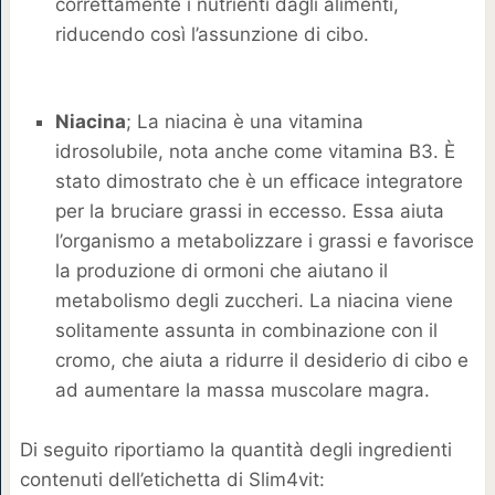
correttamente i nutrienti dagli alimenti,
riducendo così l’assunzione di cibo.
Niacina
; La niacina è una vitamina
idrosolubile, nota anche come vitamina B3. È
stato dimostrato che è un efficace integratore
per la bruciare grassi in eccesso. Essa aiuta
l’organismo a metabolizzare i grassi e favorisce
la produzione di ormoni che aiutano il
metabolismo degli zuccheri. La niacina viene
solitamente assunta in combinazione con il
cromo, che aiuta a ridurre il desiderio di cibo e
ad aumentare la massa muscolare magra.
Di seguito riportiamo la quantità degli ingredienti
contenuti dell’etichetta di Slim4vit: