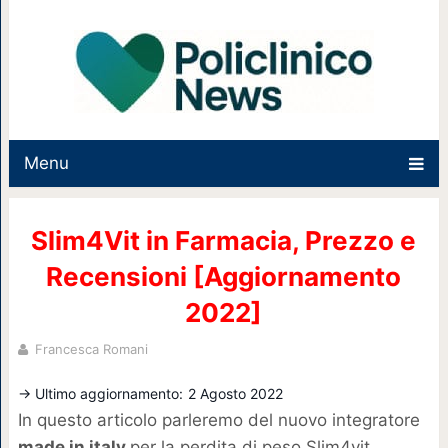
Menu
Slim4Vit in Farmacia, Prezzo e
Recensioni [Aggiornamento
2022]
Francesca Romani
→ Ultimo aggiornamento:
2 Agosto 2022
In questo articolo parleremo del nuovo integratore
made in italy
per la perdita di peso Slim4vit.