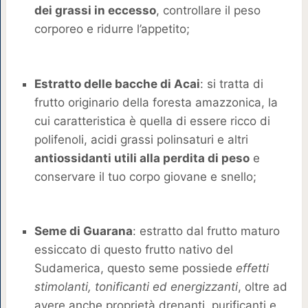
dei grassi in eccesso
, controllare il peso
corporeo e ridurre l’appetito;
Estratto delle bacche di Acai
: si tratta di
frutto originario della foresta amazzonica, la
cui caratteristica è quella di essere ricco di
polifenoli, acidi grassi polinsaturi e altri
antiossidanti utili alla perdita di peso
e
conservare il tuo corpo giovane e snello;
Seme di Guarana
: estratto dal frutto maturo
essiccato di questo frutto nativo del
Sudamerica, questo seme possiede
effetti
stimolanti, tonificanti ed energizzanti
, oltre ad
avere anche proprietà drenanti, purificanti e