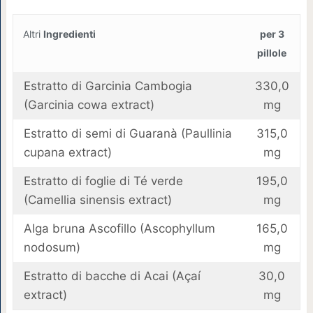
Altri
Ingredienti
per 3
pillole
Estratto di Garcinia Cambogia
330,0
(Garcinia cowa extract)
mg
Estratto di semi di Guaranà (Paullinia
315,0
cupana extract)
mg
Estratto di foglie di Té verde
195,0
(Camellia sinensis extract)
mg
Alga bruna Ascofillo (Ascophyllum
165,0
nodosum)
mg
Estratto di bacche di Acai (Açaí
30,0
extract)
mg