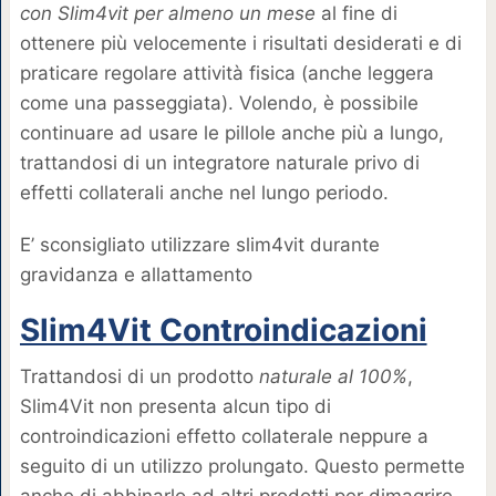
con Slim4vit per almeno un mese
al fine di
ottenere più velocemente i risultati desiderati e di
praticare regolare attività fisica (anche leggera
come una passeggiata). Volendo, è possibile
continuare ad usare le pillole anche più a lungo,
trattandosi di un integratore naturale privo di
effetti collaterali anche nel lungo periodo.
E’ sconsigliato utilizzare slim4vit durante
gravidanza e allattamento
Slim4Vit Controindicazioni
Trattandosi di un prodotto
naturale al 100%
,
Slim4Vit non presenta alcun tipo di
controindicazioni effetto collaterale neppure a
seguito di un utilizzo prolungato. Questo permette
anche di abbinarlo ad altri prodotti per dimagrire