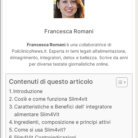
Francesca Romani
Francesca Romani
è una collaboratrice di
PoliclinicoNews.it. Esperta in temi legati all’alimentazione,
dimagrimento, integratori, detox e bellezza. Scrive da anni
per diverse testate giornalistiche online.
Contenuti di questo articolo
Introduzione
Cos’è e come funziona Slim4vit
Caratteristiche e Benefici dell’ integratore
alimentare Slim4Vit
Ingredienti, composizione e principi attivi
Come si usa Slim4vit?
Slim4Vit Controindicazioni