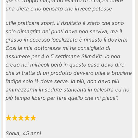
già fin troppo magra ho evitato di intraprendere
una dieta e ho pensato che invece potesse
utile praticare sport. Il risultato è stato che sono
solo dimagrita nei punti dove non serviva, ma il
grasso in eccesso localizzato è rimasto lì dov’era!
Così la mia dottoressa mi ha consigliato di
assumere per 4 o 5 settimane Slim4Vit. Io non
credo nei miracoli però in questo caso devo dire
che si tratta di un prodotto davvero utile a bruciare
l’adipe solo là dove serve. In più, non devo più
ammazzarmi in sedute stancanti in palestra ed ho
più tempo libero per fare quello che mi piace”.
Sonia, 45 anni